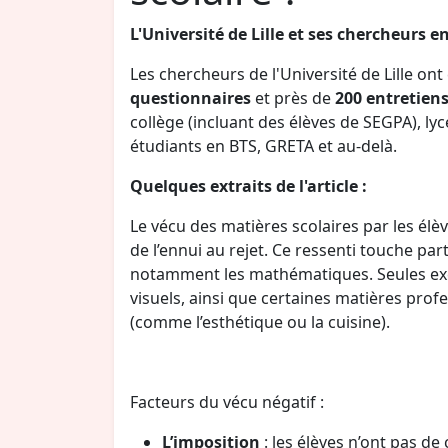
L'Université de Lille et ses chercheurs e
Les chercheurs de l'Université de Lille on
questionnaires
et près de
200 entretien
collège (incluant des élèves de SEGPA), lyc
étudiants en BTS, GRETA et au-delà.
Quelques extraits de l'article :
Le vécu des matières scolaires par les élè
de l’ennui au rejet. Ce ressenti touche par
notamment les mathématiques. Seules excep
visuels, ainsi que certaines matières profe
(comme l’esthétique ou la cuisine).
Facteurs du vécu négatif :
L’imposition
: les élèves n’ont pas de