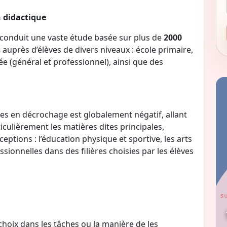
n didactique
t conduit une vaste étude basée sur plus de
2000
s
auprès d’élèves de divers niveaux : école primaire,
ée (général et professionnel), ainsi que des
ves en décrochage est globalement négatif, allant
ticulièrement les matières dites principales,
tions : l’éducation physique et sportive, les arts
ssionnelles dans des filières choisies par les élèves
 choix dans les tâches ou la manière de les