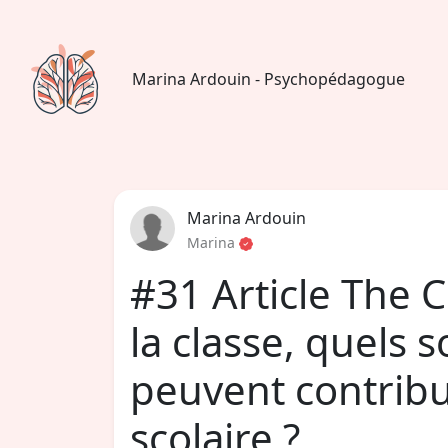
Marina Ardouin - Psychopédagogue
Marina Ardouin
Marina
#31 Article The 
la classe, quels s
peuvent contrib
scolaire ?