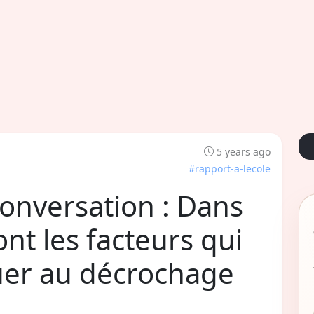
5 years ago
#rapport-a-lecole
Conversation : Dans
ont les facteurs qui
uer au décrochage