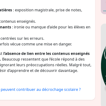
atières
: exposition magistrale, prise de notes,
contenus enseignés.
gnants
: ironie ou manque d’aide pour les élèves en
, centrées sur les erreurs.
parfois vécue comme une mise en danger.
st
l’absence de lien entre les contenus enseignés
.
Beaucoup ressentent que l’école répond à des
 ignorant leurs préoccupations réelles. Malgré tout,
ésir d’apprendre et de découvrir davantage.
ui peuvent contribuer au décrochage scolaire ?