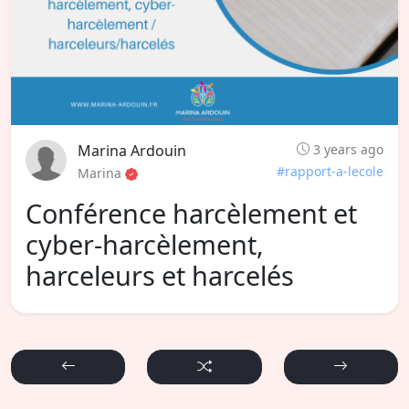
Marina Ardouin
3 years ago
#rapport-a-lecole
Marina
Conférence harcèlement et
cyber-harcèlement,
harceleurs et harcelés