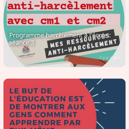
Programme harcèlement à l'école :
séance 3
il y a 3 ans