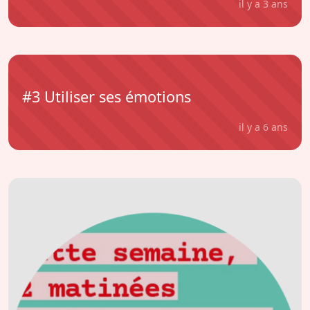
il y a 3 ans
#3 Utiliser ses émotions
il y a 6 ans