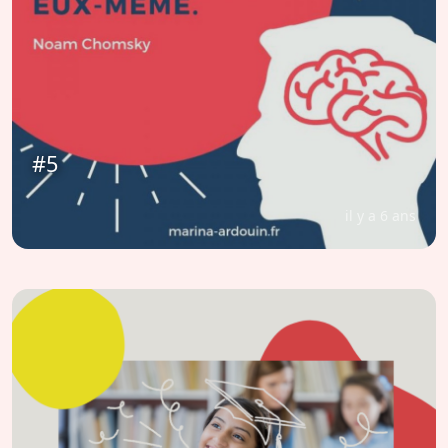
#5
il y a 6 ans