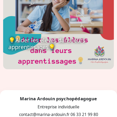
💡Aider les élèves dans leurs
apprentissages💡
il y a 2 ans
Marina Ardouin psychopédagogue
Entreprise individuelle
contact@marina-ardouin.fr
06 33 21 99 80