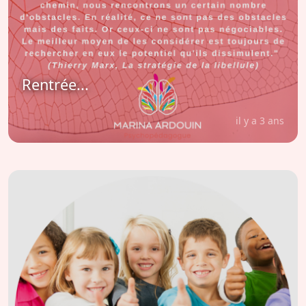
Rentrée...
il y a 3 ans