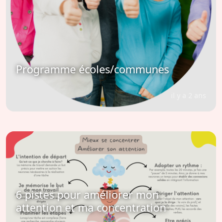
Programme écoles/communes
il y a 2 ans
6 pistes pour améliorer mon
attention et ma concentration