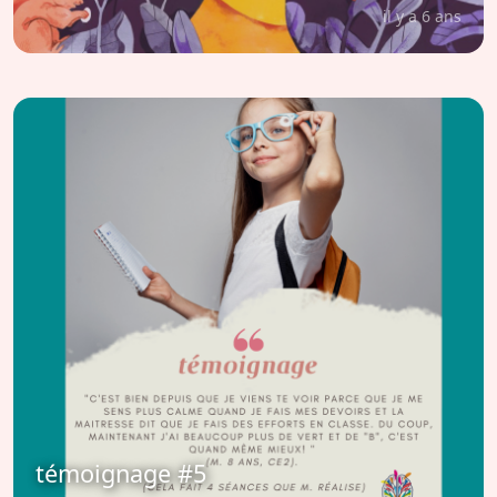
il y a 6 ans
témoignage #5