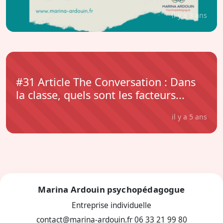
il y a 3 ans
#31 Article The Conversation : Dans
la classe, quels sont les facteurs...
il y a 5 ans
Marina Ardouin psychopédagogue
Entreprise individuelle
contact@marina-ardouin.fr
06 33 21 99 80