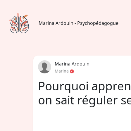
Marina Ardouin - Psychopédagogue
Marina Ardouin
Marina
Pourquoi appre
on sait réguler s