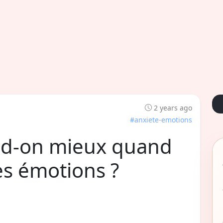
2 years ago
#anxiete-emotions
nd-on mieux quand
es émotions ?