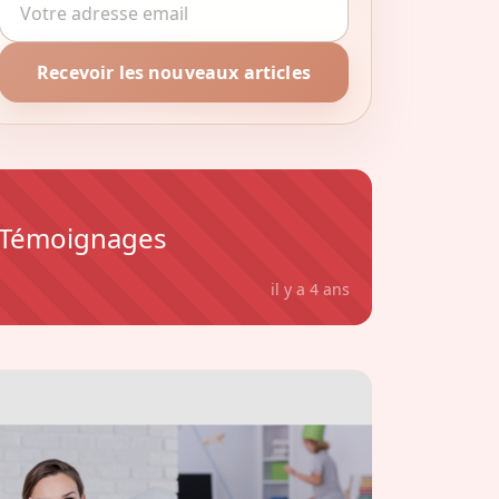
Recevoir les nouveaux articles
Témoignages
il y a 4 ans