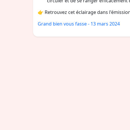
circuler et de se ranger efficacemen
👉 Retrouvez cet éclairage dans l'émission
Grand bien vous fasse - 13 mars 2024