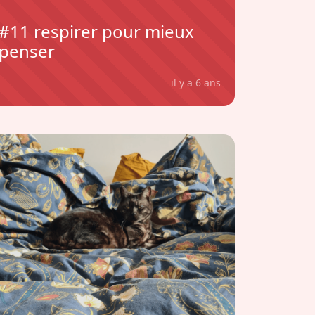
#11 respirer pour mieux
penser
il y a 6 ans