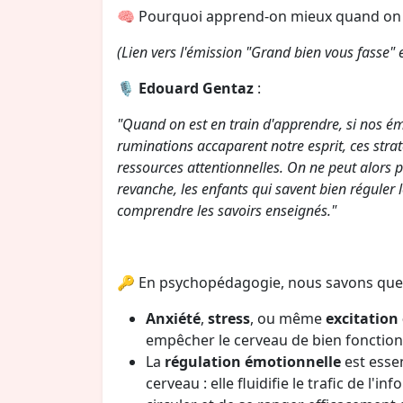
🧠 Pourquoi apprend-on mieux quand on s
(Lien vers l'émission "Grand bien vous fasse" e
🎙
Edouard Gentaz
:
"Quand on est en train d'apprendre, si nos ém
ruminations accaparent notre esprit, ces str
ressources attentionnelles. On ne peut alors 
revanche, les enfants qui savent bien réguler
comprendre les savoirs enseignés."
🔑 En psychopédagogie, nous savons que 
Anxiété
,
stress
, ou même
excitation
empêcher le cerveau de bien fonction
La
régulation émotionnelle
est essen
cerveau : elle fluidifie le trafic de l