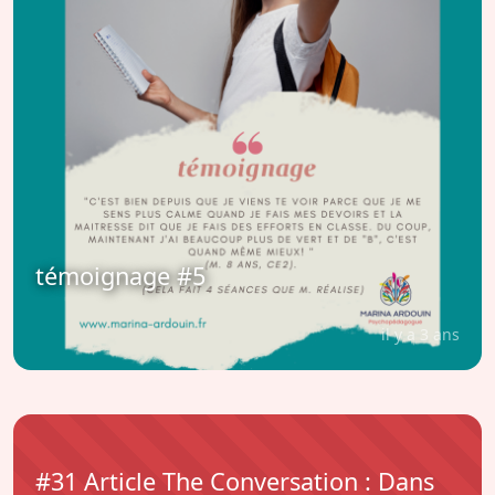
témoignage #5
il y a 3 ans
#31 Article The Conversation : Dans