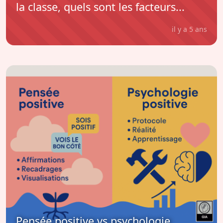
la classe, quels sont les facteurs...
il y a 5 ans
Pensée positive vs psychologie