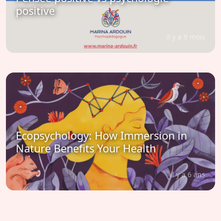
positive
il y a 9 mois
Ecopsychology: How Immersion in
Nature Benefits Your Health
il y a 6 ans