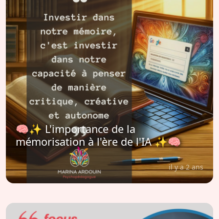
🧠✨ L'importance de la
mémorisation à l'ère de l'IA ✨🧠
il y a 2 ans