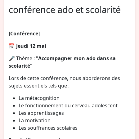
conférence ado et scolarité
[Conférence]
📅
Jeudi 12 mai
🎤 Thème :
"Accompagner mon ado dans sa
scolarité"
Lors de cette conférence, nous aborderons des
sujets essentiels tels que :
La métacognition
Le fonctionnement du cerveau adolescent
Les apprentissages
La motivation
Les souffrances scolaires