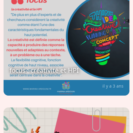
focus : créativité et HPI
il y a 3 ans