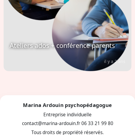
Ateliers ados + conférence parents
il y a 2 ans
Marina Ardouin psychopédagogue
Entreprise individuelle
contact@marina-ardouin.fr
06 33 21 99 80
Tous droits de propriété réservés.