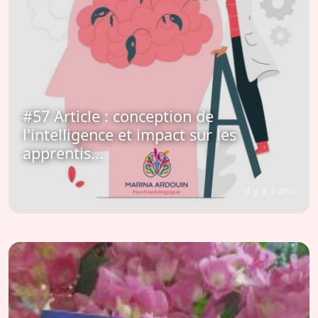
#57 Article : conception de
l'intelligence et impact sur les
apprentis...
il y a 3 ans