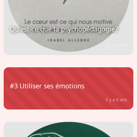
Qu'est-ce que la psychopédagogie?
il y a 2 ans
#3 Utiliser ses émotions
il y a 6 ans